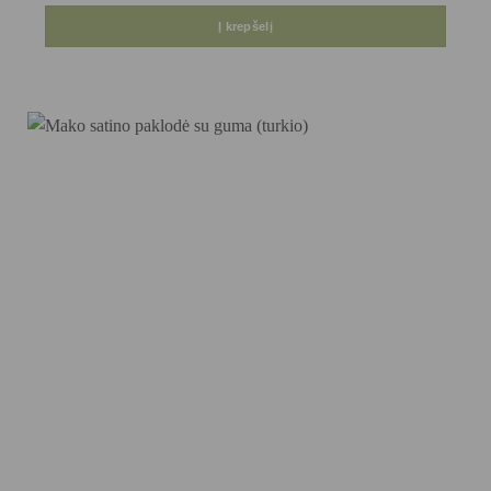
Į krepšelį