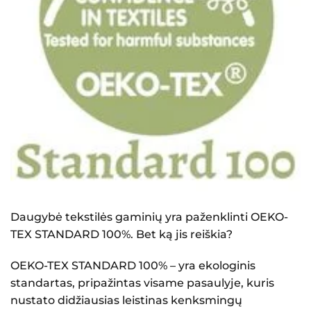
Daugybė tekstilės gaminių yra paženklinti OEKO-
TEX STANDARD 100%. Bet ką jis reiškia?
OEKO-TEX STANDARD 100% – yra ekologinis
standartas, pripažintas visame pasaulyje, kuris
nustato didžiausias leistinas kenksmingų