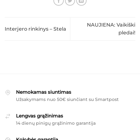
NAUJIENA: Vaikiški
Interjero rinkinys – Stela
pledai!
Nemokamas siuntimas
Užsakymams nuo 50€ siunčiant su Smartpost
Lengvas grąžinimas
14 dienų pinigų grąžinimo garantija
Kokybės garantija