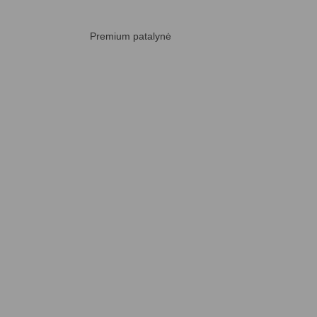
Premium patalynė