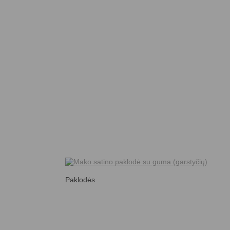
Paklodės