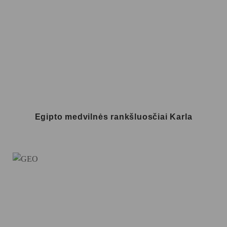
Egipto medvilnės rankšluosčiai Karla