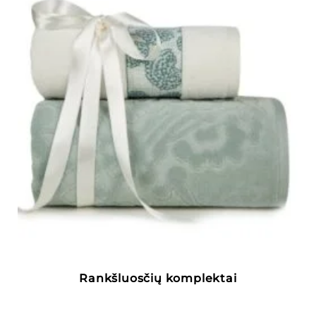
Rankšluosčių komplektai