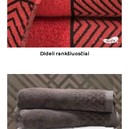
Dideli rankšluosčiai