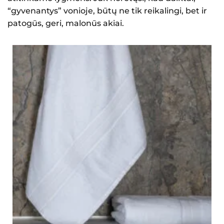
“gyvenantys” vonioje, būtų ne tik reikalingi, bet ir
patogūs, geri, malonūs akiai.