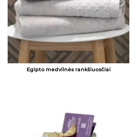
Egipto medvilnės rankšluosčiai