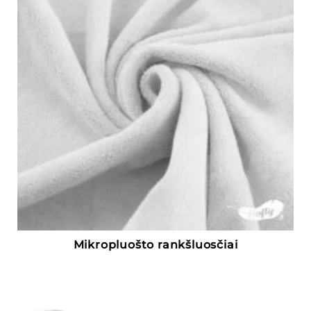
Mikropluošto rankšluosčiai