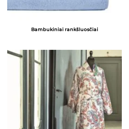
Bambukiniai rankšluosčiai