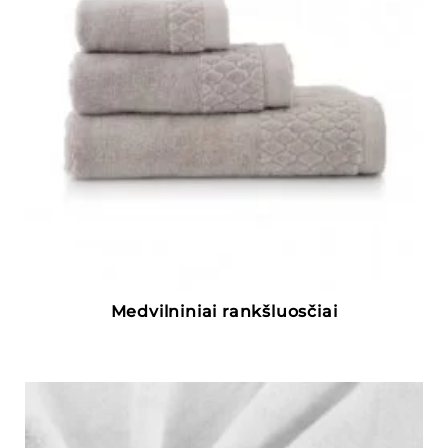
Medvilniniai rankšluosčiai