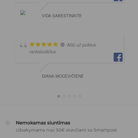
VIDA SABESTINAITE
Ačiū už puikius
ranksluoščius.
DIANA MOCEVIČIENĖ
Nemokamas siuntimas
Užsakymams nuo 50€ siunčiant su Smartpost