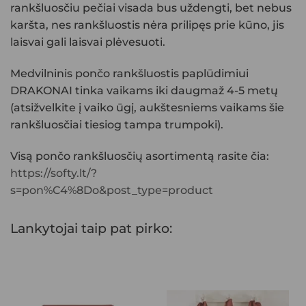
rankšluosčiu pečiai visada bus uždengti, bet nebus
karšta, nes rankšluostis nėra prilipęs prie kūno, jis
laisvai gali laisvai plėvesuoti.
Medvilninis pončo rankšluostis paplūdimiui
DRAKONAI
tinka vaikams iki daugmaž 4-5 metų
(atsižvelkite į vaiko ūgį, aukštesniems vaikams šie
rankšluosčiai tiesiog tampa trumpoki).
Visą pončo rankšluosčių asortimentą rasite čia:
https://softy.lt/?
s=pon%C4%8Do&post_type=product
Lankytojai taip pat pirko: