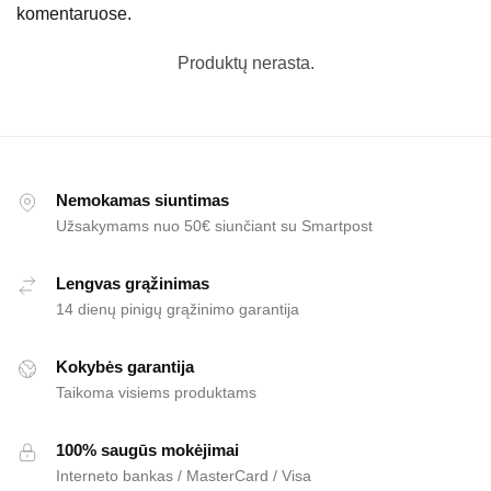
komentaruose.
Produktų nerasta.
Nemokamas siuntimas
Užsakymams nuo 50€ siunčiant su Smartpost
Lengvas grąžinimas
14 dienų pinigų grąžinimo garantija
Kokybės garantija
Taikoma visiems produktams
100% saugūs mokėjimai
Interneto bankas / MasterCard / Visa