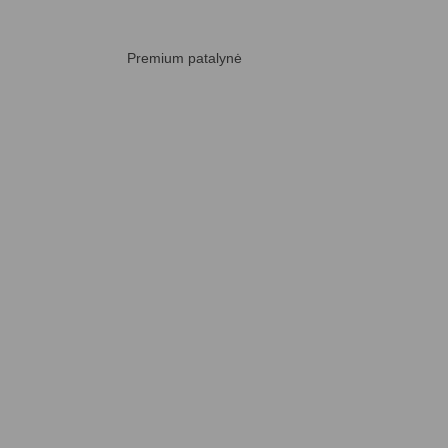
Premium patalynė