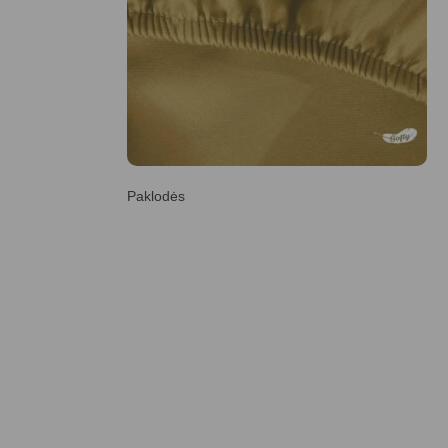
Paklodės