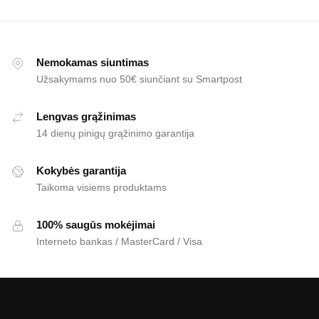
Nemokamas siuntimas
Užsakymams nuo 50€ siunčiant su Smartpost
Lengvas grąžinimas
14 dienų pinigų grąžinimo garantija
Kokybės garantija
Taikoma visiems produktams
100% saugūs mokėjimai
Interneto bankas / MasterCard / Visa