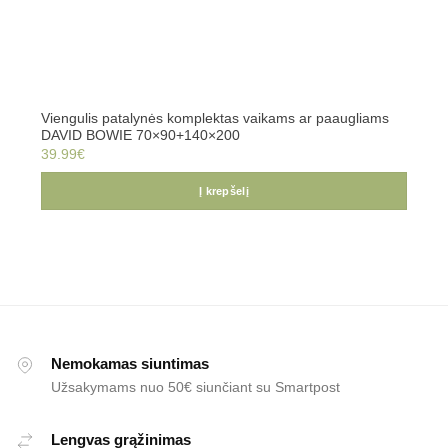
Viengulis patalynės komplektas vaikams ar paaugliams
DAVID BOWIE 70×90+140×200
39.99
€
Į krepšelį
Nemokamas siuntimas
Užsakymams nuo 50€ siunčiant su Smartpost
Lengvas grąžinimas