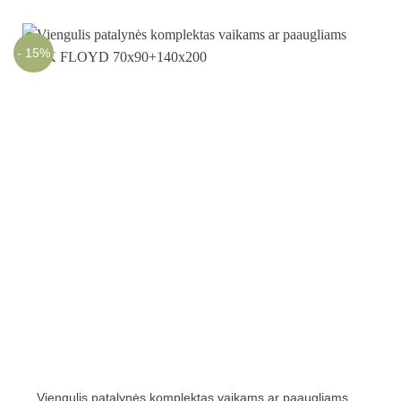
- 15%
Viengulis patalynės komplektas vaikams ar paaugliams