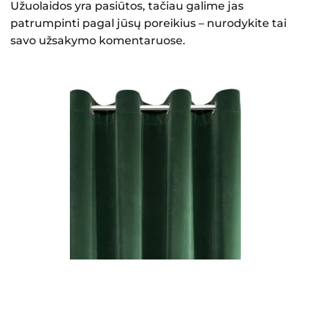
Užuolaidos yra pasiūtos, tačiau galime jas
patrumpinti pagal jūsų poreikius – nurodykite tai
savo užsakymo komentaruose.