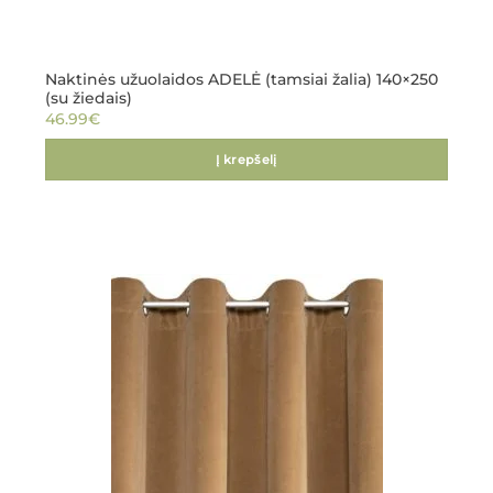
Naktinės užuolaidos ADELĖ (tamsiai žalia) 140×250
(su žiedais)
46.99
€
Į krepšelį