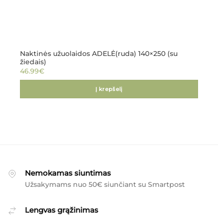
Naktinės užuolaidos ADELĖ(ruda) 140×250 (su
žiedais)
46.99
€
Į krepšelį
Nemokamas siuntimas
Užsakymams nuo 50€ siunčiant su Smartpost
Lengvas grąžinimas