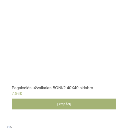
Pagalvėlės užvalkalas BONI/2 40X40 sidabro
7.96
€
Į krepšelį