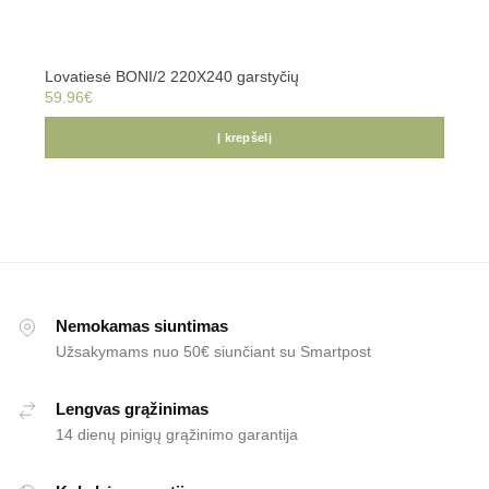
Lovatiesė BONI/2 220X240 garstyčių
59.96
€
Į krepšelį
Nemokamas siuntimas
Užsakymams nuo 50€ siunčiant su Smartpost
Lengvas grąžinimas
14 dienų pinigų grąžinimo garantija