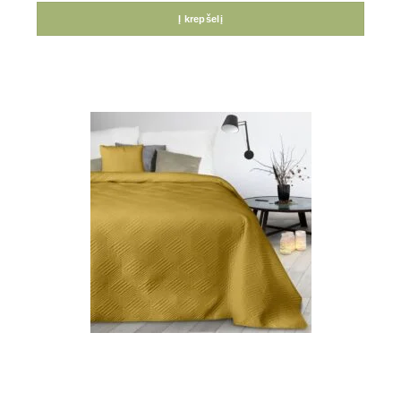
Į krepšelį