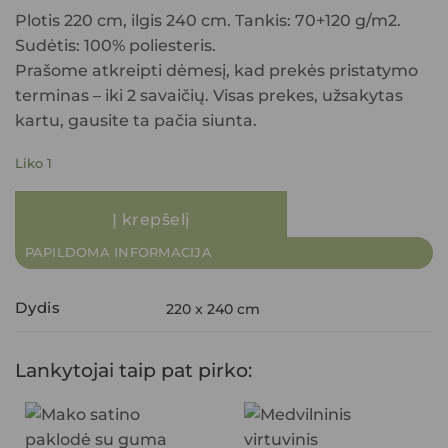
Plotis 220 cm, ilgis 240 cm. Tankis: 70+120 g/m2.
Sudėtis: 100% poliesteris.
Prašome atkreipti dėmesį, kad prekės pristatymo
terminas – iki 2 savaičių. Visas prekes, užsakytas
kartu, gausite ta pačia siunta.
Liko 1
Į krepšelį
PAPILDOMA INFORMACIJA
Dydis
220 x 240 cm
Lankytojai taip pat pirko: