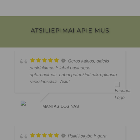
ATSILIEPIMAI APIE MUS
Geros kainos, didelis
pasirinkimas ir labai paslaugus
aptarnavimas. Labai patenkinti mikropluosto
ranksluosciais. Ačiū!
MANTAS DOSINAS
Puiki kokybe ir gera