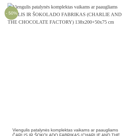
- 50%
Viengulis patalynės komplektas vaikams ar paaugliams
ČARLIS IR ŠOKOLADO FABRIKAS (CHARLIE AND THE