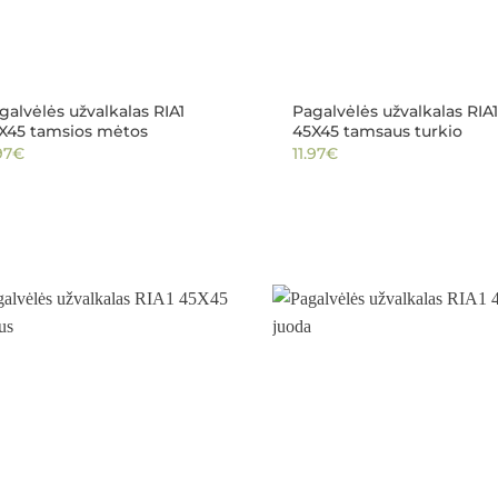
galvėlės užvalkalas RIA1
Pagalvėlės užvalkalas RIA1
X45 tamsios mėtos
45X45 tamsaus turkio
97
€
11.97
€