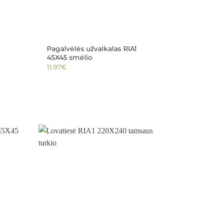
Pagalvėlės užvalkalas RIA1
45X45 smėlio
11.97
€