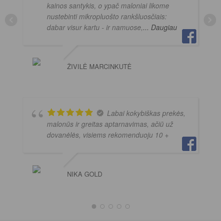
kainos santykis, o ypač maloniai likome
nustebinti mikropluošto rankšluosčiais:
dabar visur kartu - ir namuose,
... Daugiau
ŽIVILĖ MARCINKUTĖ
Labai kokybiškas prekės,
malonūs ir greitas aptarnavimas, ačiū už
dovanėlės, visiems rekomenduoju 10 +
NIKA GOLD