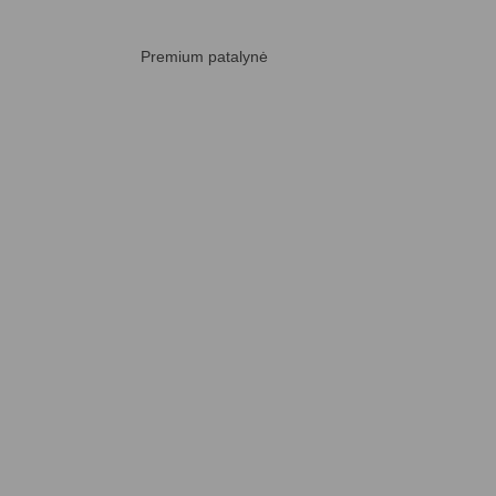
Premium patalynė