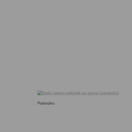
Paklodės