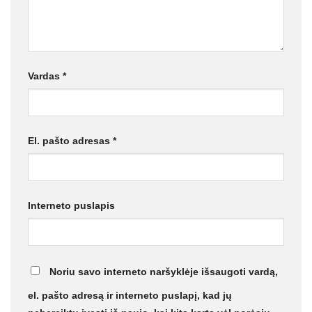
Vardas
*
El. pašto adresas
*
Interneto puslapis
Noriu savo interneto naršyklėje išsaugoti vardą,
el. pašto adresą ir interneto puslapį, kad jų