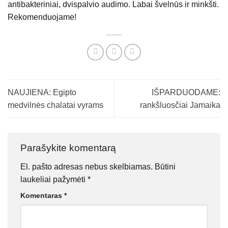
antibakteriniai, dvispalvio audimo. Labai švelnūs ir minkšti.
Rekomenduojame!
NAUJIENA: Egipto
IŠPARDUODAME:
medvilnės chalatai vyrams
rankšluosčiai Jamaika
Parašykite komentarą
El. pašto adresas nebus skelbiamas.
Būtini
laukeliai pažymėti
*
Komentaras
*