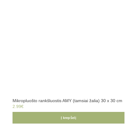
Mikropluošto rankšluostis AMY (tamsiai žalia) 30 x 30 cm
2.99
€
Į krepšelį