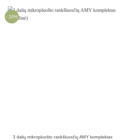
- 10%
3 dalių mikropluošto rankšluosčių AMY komplektas