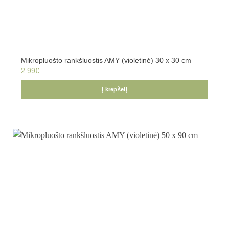
Mikropluošto rankšluostis AMY (violetinė) 30 x 30 cm
2.99
€
Į krepšelį