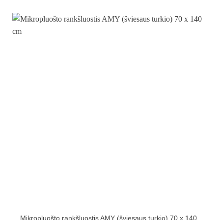
Mikropluošto rankšluostis AMY (šviesaus turkio) 70 x 140