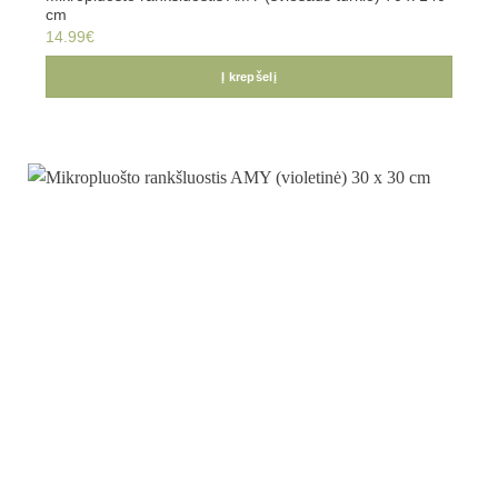
cm
14.99
€
Į krepšelį