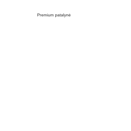
Premium patalynė