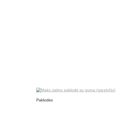
Paklodės