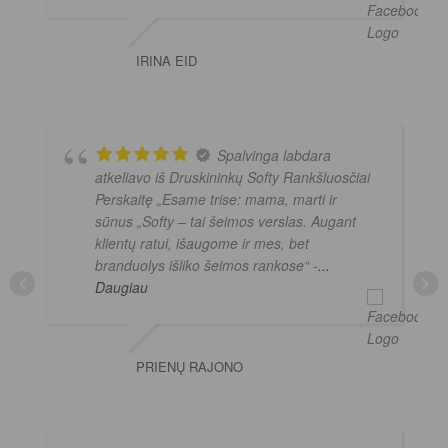
IRINA EID
Spalvinga labdara
atkeliavo iš Druskininkų Softy Rankšluosčiai
Perskaitę „Esame trise: mama, marti ir
sūnus „Softy – tai šeimos verslas. Augant
klientų ratui, išaugome ir mes, bet
branduolys išliko šeimos rankose“ -
...
Daugiau
PRIENŲ RAJONO