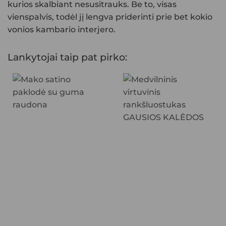
kurios skalbiant nesusitrauks. Be to, visas
vienspalvis, todėl jį lengva priderinti prie bet kokio
vonios kambario interjero.
Lankytojai taip pat pirko: