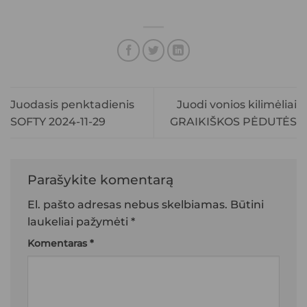
Juodasis penktadienis
Juodi vonios kilimėliai
SOFTY 2024-11-29
GRAIKIŠKOS PĖDUTĖS
Parašykite komentarą
El. pašto adresas nebus skelbiamas.
Būtini
laukeliai pažymėti
*
Komentaras
*