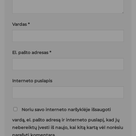
Vardas
*
El. pašto adresas
*
Interneto puslapis
Noriu savo interneto naršyklėje išsaugoti
vardą, el. pašto adresą ir interneto puslapį, kad jų
nebereiktų įvesti iš naujo, kai kitą kartą vėl norėsiu
parašyti komentarą.