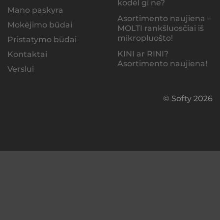
kodėl gi ne?
Mano paskyra
Asortimento naujiena –
Mokėjimo būdai
MOLTI rankšluosčiai iš
mikropluošto!
Pristatymo būdai
KINI ar RINI?
Kontaktai
Asortimento naujiena!
Verslui
© Softy 2026