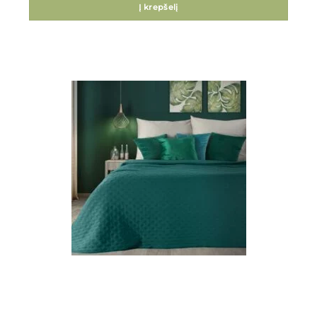
Į krepšelį