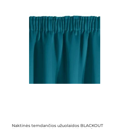
Naktinės temdančios užuolaidos BLACKOUT