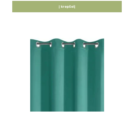
Į krepšelį