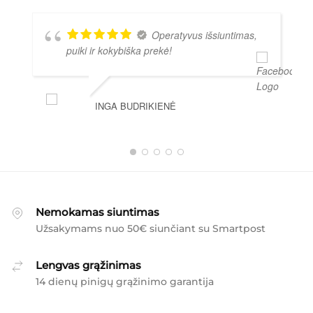
Operatyvus išsiuntimas,
puiki ir kokybiška prekė!
INGA BUDRIKIENĖ
Nemokamas siuntimas
Užsakymams nuo 50€ siunčiant su Smartpost
Lengvas grąžinimas
14 dienų pinigų grąžinimo garantija