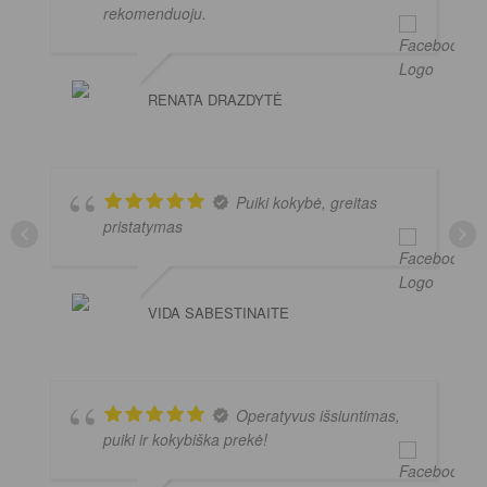
rekomenduoju.
RENATA DRAZDYTĖ
Puiki kokybė, greitas
pristatymas
VIDA SABESTINAITE
Operatyvus išsiuntimas,
puiki ir kokybiška prekė!