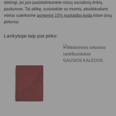
dėkingi, jei jais pasidalintumėte mūsų socialinių tinklų
paskyrose. Tai atlikę, susisiekite su mumis, atsidėkodami
mielai suteiksime
asmeninį 15% nuolaidos kodą
kitam jūsų
pirkiniui.
Lankytojai taip pat pirko: