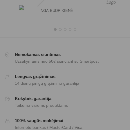
INGA BUDRIKIENĖ
Nemokamas siuntimas
Užsakymams nuo 50€ siunčiant su Smartpost
Lengvas grąžinimas
14 dienų pinigų grąžinimo garantija
Kokybės garantija
Taikoma visiems produktams
100% saugūs mokėjimai
Interneto bankas / MasterCard / Visa