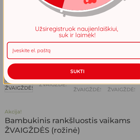
Užsiregistruok naujienlaiškiui,
suk ir laimėk!
SUKTI
Akcija!
Bambukinis rankšluostis vaikams
ŽVAIGŽDĖS (rožinė)