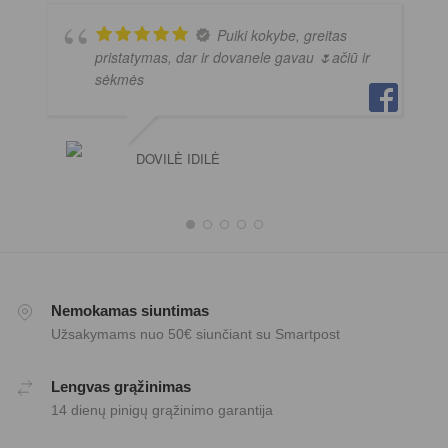
Puiki kokybe, greitas
pristatymas, dar ir dovanele gavau 🌷ačiū ir
sėkmės
DOVILĖ IDILĖ
Nemokamas siuntimas
Užsakymams nuo 50€ siunčiant su Smartpost
Lengvas grąžinimas
14 dienų pinigų grąžinimo garantija