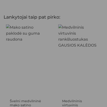
Lankytojai taip pat pirko:
Švelni medvilninė
Medvilninis
mako satino
virtuvinis