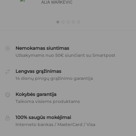
ALIA MARKEVIC
Nemokamas siuntimas
Užsakymams nuo 50€ siunčiant su Smartpost
Lengvas grąžinimas
14 dienų pinigų grąžinimo garantija
Kokybės garantija
Taikoma visiems produktams
100% saugūs mokėjimai
Interneto bankas / MasterCard / Visa