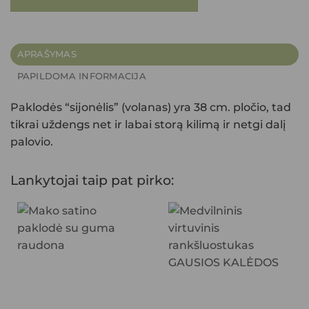
APRAŠYMAS
PAPILDOMA INFORMACIJA
Paklodės “sijonėlis” (volanas) yra 38 cm. pločio, tad
tikrai uždengs net ir labai storą kilimą ir netgi dalį
palovio.
Lankytojai taip pat pirko: