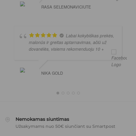
RASA SELEMONAVICIUTE
Labai kokybiškas prekės,
malonūs ir greitas aptarnavimas, ačiū už
dovanėlės, visiems rekomenduoju 10 +
NIKA GOLD
Nemokamas siuntimas
Užsakymams nuo 50€ siunčiant su Smartpost