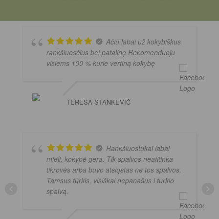
Ačiū labai už kokybiškus
rankšluosčius bei patalinę Rekomenduoju
visiems 100 % kurie vertiną kokybę
TERESA STANKEVIČ
Rankšluostukai labai
mieli, kokybė gera. Tik spalvos neatitinka
tikrovės arba buvo atsiųstas ne tos spalvos.
Tamsus turkis, visiškai nepanašus i turkio
spalvą.