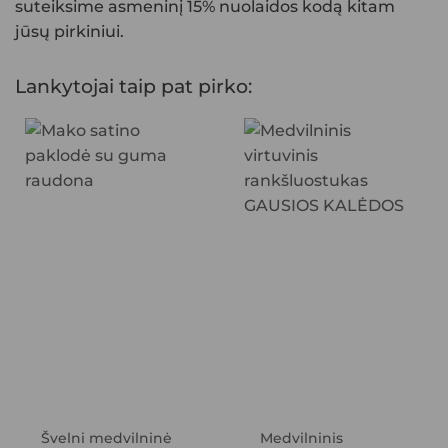
suteiksime asmeninį 15% nuolaidos kodą kitam
jūsų pirkiniui.
Lankytojai taip pat pirko:
Švelni medvilninė
Medvilninis