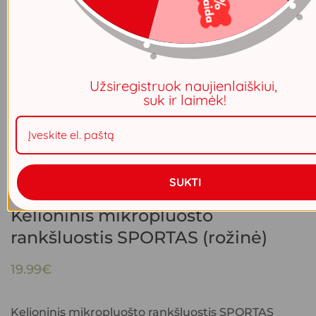
Užsiregistruok naujienlaiškiui,
suk ir laimėk!
SUKTI
Kelioninis mikropluošto
rankšluostis SPORTAS (rožinė)
19.99
€
Kelioninis mikropluošto rankšluostis SPORTAS