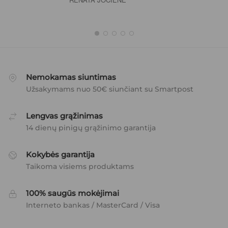
Nemokamas siuntimas
Užsakymams nuo 50€ siunčiant su Smartpost
Lengvas grąžinimas
14 dienų pinigų grąžinimo garantija
Kokybės garantija
Taikoma visiems produktams
100% saugūs mokėjimai
Interneto bankas / MasterCard / Visa