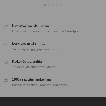
Nemokamas siuntimas
Užsakymams nuo 50€ siunčiant su Smartpost
Lengvas grąžinimas
14 dienų pinigų grąžinimo garantija
Kokybės garantija
Taikoma visiems produktams
100% saugūs mokėjimai
Interneto bankas / MasterCard / Visa