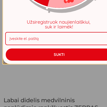
Užsiregistruok naujienlaiškiui,
suk ir laimėk!
SUKTI
Labai didelis medvilninis