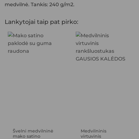
medvilnė. Tankis: 240 g/m2.
Lankytojai taip pat pirko:
Švelni medvilninė
Medvilninis
mako satino
virtuvinis