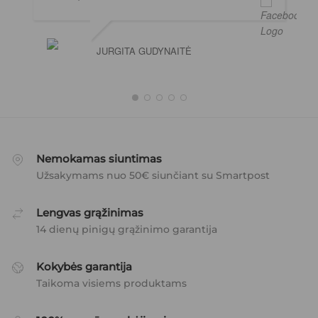
JURGITA GUDYNAITĖ
Nemokamas siuntimas
Užsakymams nuo 50€ siunčiant su Smartpost
Lengvas grąžinimas
14 dienų pinigų grąžinimo garantija
Kokybės garantija
Taikoma visiems produktams