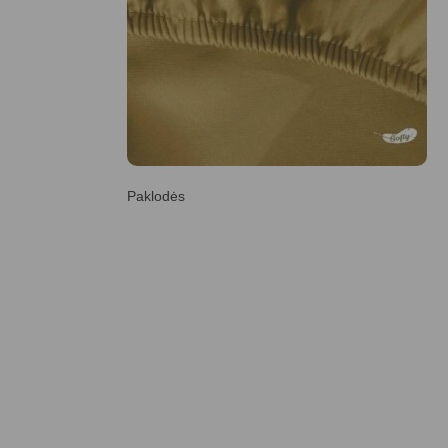
Paklodės