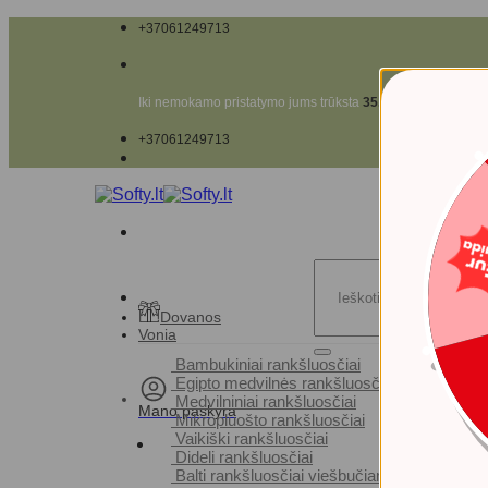
Skip
+37061249713
to
content
Iki nemokamo pristatymo jums trūksta
35.00
€
+37061249713
Ieškoti:
Dovanos
Vonia
Bambukiniai rankšluosčiai
Egipto medvilnės rankšluosčiai
Medvilniniai rankšluosčiai
Mano paskyra
Mikropluošto rankšluosčiai
Vaikiški rankšluosčiai
Dideli rankšluosčiai
Balti rankšluosčiai viešbučiams