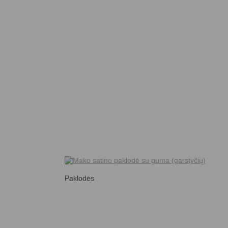
Paklodės