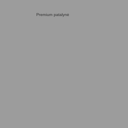
Premium patalynė