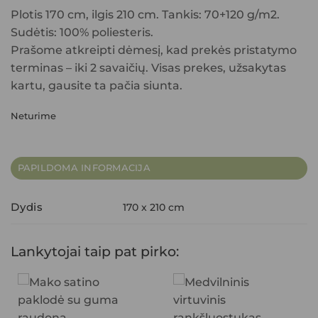
Plotis 170 cm, ilgis 210 cm. Tankis: 70+120 g/m2.
Sudėtis: 100% poliesteris.
Prašome atkreipti dėmesį, kad prekės pristatymo
terminas – iki 2 savaičių. Visas prekes, užsakytas
kartu, gausite ta pačia siunta.
Neturime
PAPILDOMA INFORMACIJA
Dydis
170 x 210 cm
Lankytojai taip pat pirko: