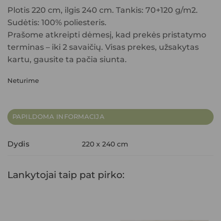
Plotis 220 cm, ilgis 240 cm. Tankis: 70+120 g/m2.
Sudėtis: 100% poliesteris.
Prašome atkreipti dėmesį, kad prekės pristatymo
terminas – iki 2 savaičių. Visas prekes, užsakytas
kartu, gausite ta pačia siunta.
Neturime
PAPILDOMA INFORMACIJA
Dydis
220 x 240 cm
Lankytojai taip pat pirko: