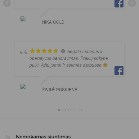
NIKA GOLD
Begalo malonus ir
operatyvus bendravimas. Prekių kokybė
puiki. Ačiū jums! Ir sėkmės darbuose
ŽIVILĖ POŠKIENĖ
Nemokamas siuntimas