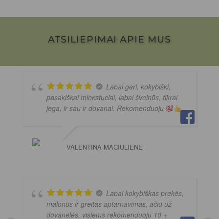
ATSILIEPIMAI APIE MUS
Labai geri, kokybiški,
pasakiškai minkstuciai, labai švelnūs, tikrai
jega, ir sau ir dovanai. Rekomenduoju
VALENTINA MACIULIENE
Labai kokybiškas prekės,
malonūs ir greitas aptarnavimas, ačiū už
dovanėlės, visiems rekomenduoju 10 +