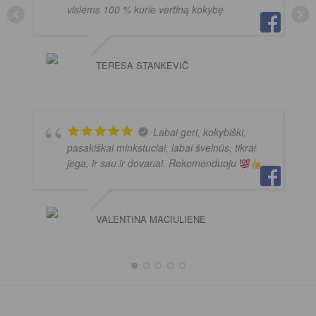
visiems 100 % kurie vertiną kokybę
TERESA STANKEVIČ
Labai geri, kokybiški,
pasakiškai minkstuciai, labai švelnūs, tikrai
jega, ir sau ir dovanai. Rekomenduoju
VALENTINA MACIULIENE