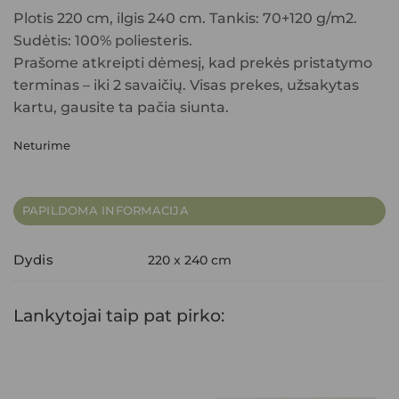
Plotis 220 cm, ilgis 240 cm. Tankis: 70+120 g/m2.
Sudėtis: 100% poliesteris.
Prašome atkreipti dėmesį, kad prekės pristatymo
terminas – iki 2 savaičių. Visas prekes, užsakytas
kartu, gausite ta pačia siunta.
Neturime
PAPILDOMA INFORMACIJA
Dydis
220 x 240 cm
Lankytojai taip pat pirko: