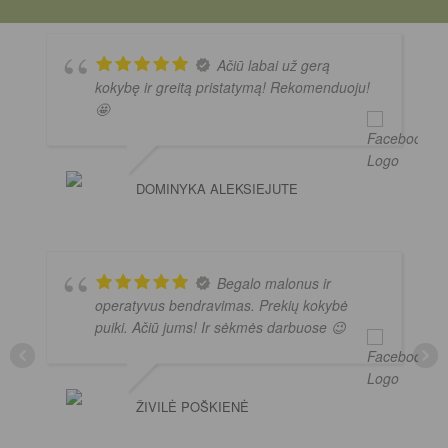
Ačiū labai už gerą
kokybę ir greitą pristatymą! Rekomenduoju!
🤩
DOMINYKA ALEKSIEJUTE
Begalo malonus ir
operatyvus bendravimas. Prekių kokybė
puiki. Ačiū jums! Ir sėkmės darbuose 😉
ŽIVILĖ POŠKIENĖ