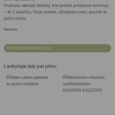
Prašome atkreipti dėmesį, kad prekės pristatymo terminas
– iki 2 savaičių. Visas prekes, užsakytas kartu, gausite ta
pačia siunta.
Neturime
PAPILDOMA INFORMACIJA
Lankytojai taip pat pirko: