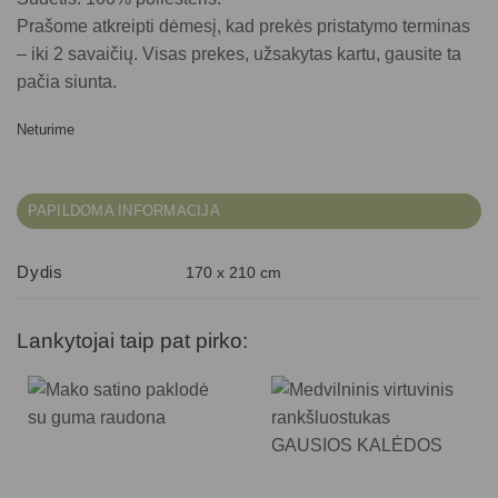
Prašome atkreipti dėmesį, kad prekės pristatymo terminas
– iki 2 savaičių. Visas prekes, užsakytas kartu, gausite ta
pačia siunta.
Neturime
PAPILDOMA INFORMACIJA
Dydis
170 x 210 cm
Lankytojai taip pat pirko: