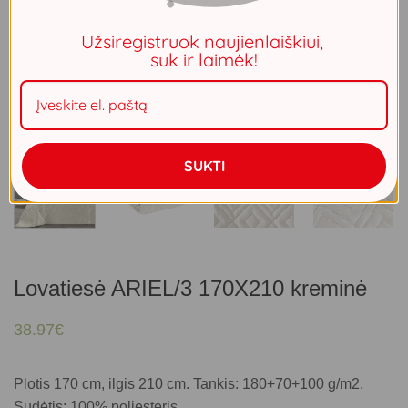
Užsiregistruok naujienlaiškiui,
suk ir laimėk!
SUKTI
Lovatiesė ARIEL/3 170X210 kreminė
38.97
€
Plotis 170 cm, ilgis 210 cm. Tankis: 180+70+100 g/m2.
Sudėtis: 100% poliesteris.