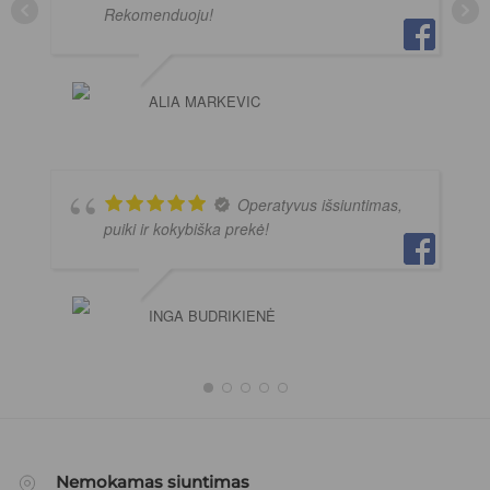
Rekomenduoju!
ALIA MARKEVIC
Operatyvus išsiuntimas,
puiki ir kokybiška prekė!
INGA BUDRIKIENĖ
Nemokamas siuntimas