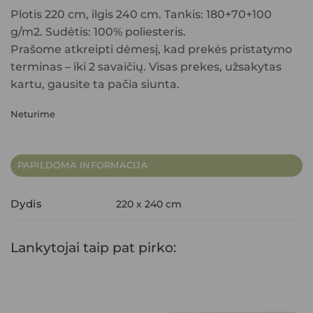
Plotis 220 cm, ilgis 240 cm. Tankis: 180+70+100
g/m2. Sudėtis: 100% poliesteris.
Prašome atkreipti dėmesį, kad prekės pristatymo
terminas – iki 2 savaičių. Visas prekes, užsakytas
kartu, gausite ta pačia siunta.
Neturime
PAPILDOMA INFORMACIJA
Dydis
220 x 240 cm
Lankytojai taip pat pirko: