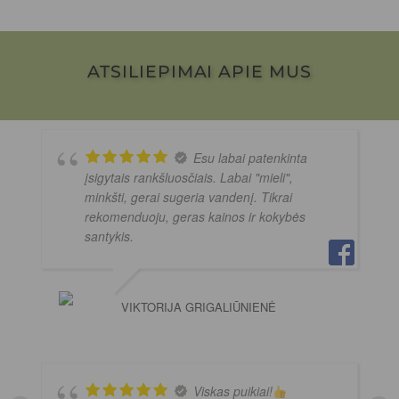
ATSILIEPIMAI APIE MUS
Esu labai patenkinta
įsigytais rankšluosčiais. Labai "mieli",
minkšti, gerai sugeria vandenį. Tikrai
rekomenduoju, geras kainos ir kokybės
santykis.
VIKTORIJA GRIGALIŪNIENĖ
Viskas puikiai!