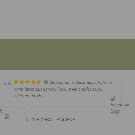
Nuostabus ranksluosciai,turiu ne
viena labai dziaugiuosi.I jokius kitus nekeisciau
Rekomenduoju
NIJOLĖ ČESNULEVIČIENĖ