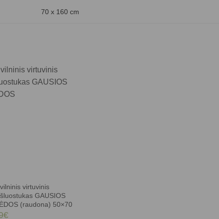
70 x 160 cm
ilninis virtuvinis
kšluostukas GAUSIOS
ĖDOS (raudona) 50×70
9
€