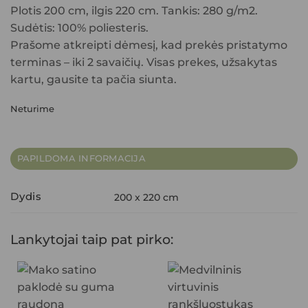
Plotis 200 cm, ilgis 220 cm. Tankis: 280 g/m2.
Sudėtis: 100% poliesteris.
Prašome atkreipti dėmesį, kad prekės pristatymo
terminas – iki 2 savaičių. Visas prekes, užsakytas
kartu, gausite ta pačia siunta.
Neturime
PAPILDOMA INFORMACIJA
Dydis
200 x 220 cm
Lankytojai taip pat pirko: