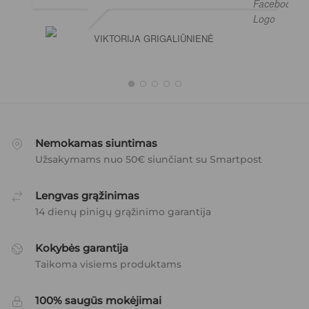
VIKTORIJA GRIGALIŪNIENĖ
Nemokamas siuntimas
Užsakymams nuo 50€ siunčiant su Smartpost
Lengvas grąžinimas
14 dienų pinigų grąžinimo garantija
Kokybės garantija
Taikoma visiems produktams
100% saugūs mokėjimai