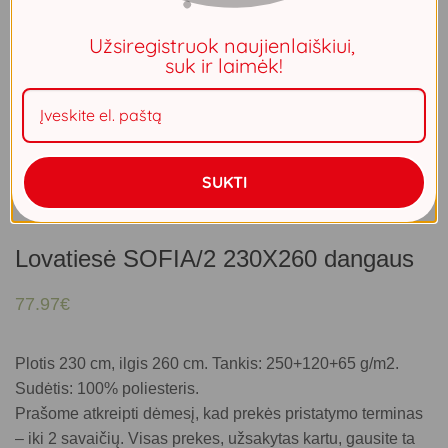
Užsiregistruok naujienlaiškiui,
suk ir laimėk!
SUKTI
Lovatiesė SOFIA/2 230X260 dangaus
77.97
€
Plotis 230 cm, ilgis 260 cm. Tankis: 250+120+65 g/m2.
Sudėtis: 100% poliesteris.
Prašome atkreipti dėmesį, kad prekės pristatymo terminas
– iki 2 savaičių. Visas prekes, užsakytas kartu, gausite ta