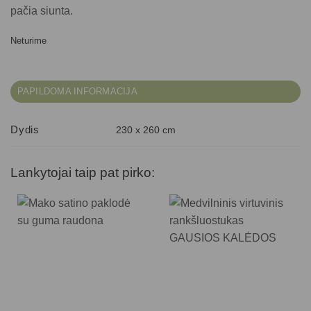
pačia siunta.
Neturime
PAPILDOMA INFORMACIJA
Dydis
230 x 260 cm
Lankytojai taip pat pirko: