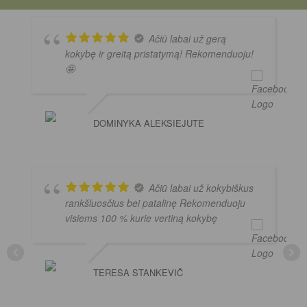
Ačiū labai už gerą
kokybę ir greitą pristatymą! Rekomenduoju!
🤩
DOMINYKA ALEKSIEJUTE
Ačiū labai už kokybiškus
rankšluosčius bei patalinę Rekomenduoju
visiems 100 % kurie vertiną kokybę
TERESA STANKEVIČ