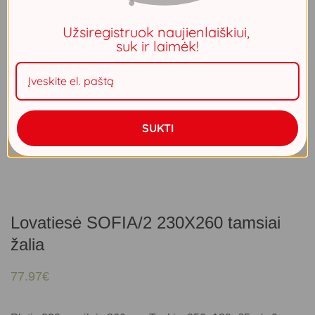
Užsiregistruok naujienlaiškiui,
suk ir laimėk!
SUKTI
Lovatiesė SOFIA/2 230X260 tamsiai
žalia
77.97
€