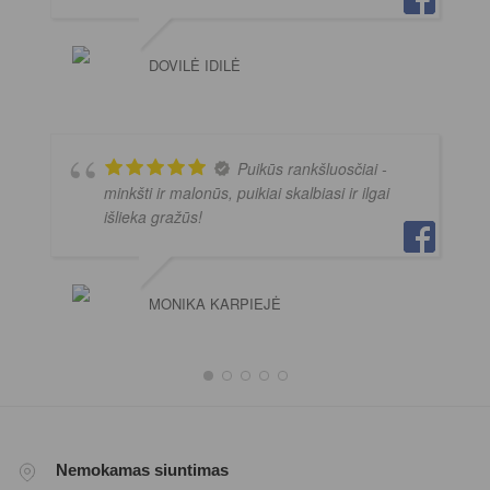
DOVILĖ IDILĖ
Puikūs rankšluosčiai -
minkšti ir malonūs, puikiai skalbiasi ir ilgai
išlieka gražūs!
MONIKA KARPIEJĖ
Nemokamas siuntimas