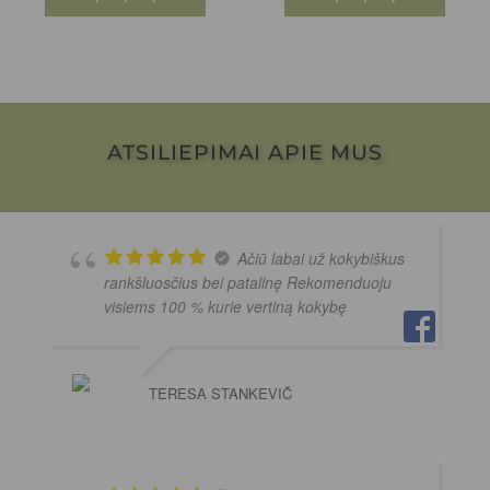
ATSILIEPIMAI APIE MUS
Ačiū labai už kokybiškus
rankšluosčius bei patalinę Rekomenduoju
visiems 100 % kurie vertiną kokybę
TERESA STANKEVIČ