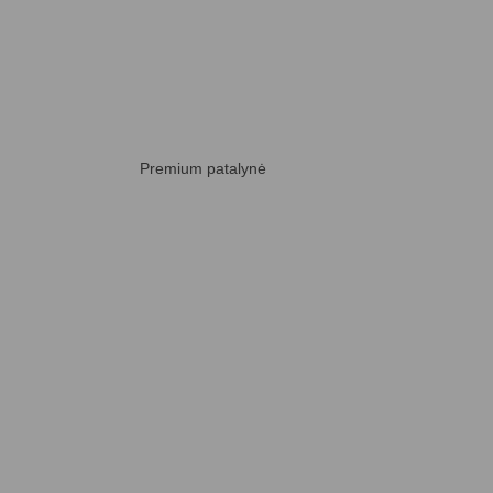
Premium patalynė