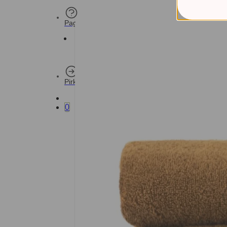
Pagalba
Pirkti
0