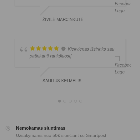
ŽIVILĖ MARCINKUTĖ
Kiekvienas išsirinks sau
patinkanti rankšluostį
SAULIUS KELMELIS
Nemokamas siuntimas
Užsakymams nuo 50€ siunčiant su Smartpost