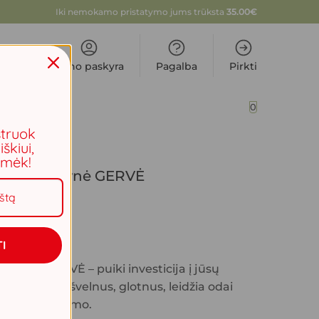
Iki nemokamo pristatymo jums trūksta
35.00
€
Mano paskyra
Pagalba
Pirkti
0
PROVANSO
struok
iškiui,
aimėk!
tino patalynė GERVĖ
I
talynė GERVĖ – puiki investicija į jūsų
as yra ypač švelnus, glotnus, leidžia odai
ti prakaitavimo.