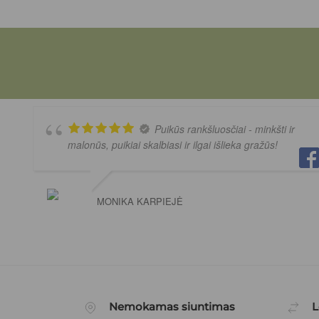
Puikūs rankšluosčiai - minkšti ir
malonūs, puikiai skalbiasi ir ilgai išlieka gražūs!
MONIKA KARPIEJĖ
Nemokamas siuntimas
L